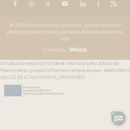
© 2026 Všechna práva vyhrazena - použití obsahu či
jeho části je umožněn pouze se souhlasem města Nový
Jičín.
Created by
Aktualizace webových stránek města Nového Jičína byla
financována z projektu Efektivní veřejná správa - Město Nový
Jičín CZ.03.4.74/0.0/0.0/19_109/0016813
Potřebujete poradit?