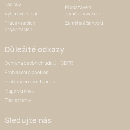
nabídky
Představení
Výběrová řízení
zaměstnavatele
Práce v našich
Zaměření činnosti
organizacích
Důležité odkazy
Ochrana osobních údajů – GDPR
Prohlášení o cookies
Prohlášení o přístupnosti
Mapa stránek
Tisk stránky
Sledujte nás