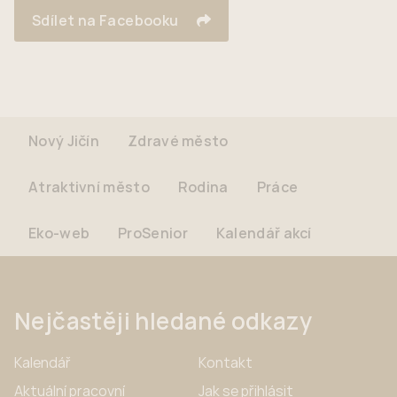
Sdílet na Facebooku
Nový Jičín
Zdravé město
Atraktivní město
Rodina
Práce
Eko-web
ProSenior
Kalendář akcí
Nejčastěji hledané odkazy
Kalendář
Kontakt
Aktuální pracovní
Jak se přihlásit