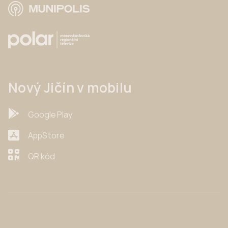
Nový Jičín v mobilu
Google Play
AppStore
QR kód